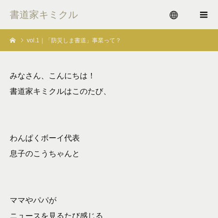
書道家キミクル
vol.1｜「防災しま書道」事業って？
menu
みなさん、こんにちは！
書道家キミクルはこのたび、
わんぱくボーイ代表
息子のこうちゃんと
ママやパパが
ニュースを見るたび感じる