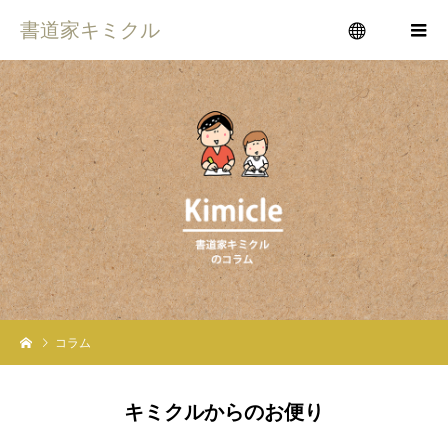
書道家キミクル
menu
コラム
キミクルからのお便り