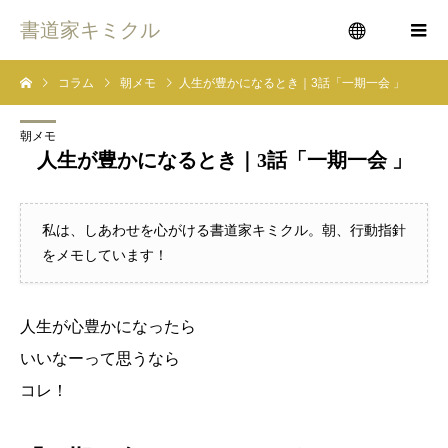
書道家キミクル
コラム
朝メモ
人生が豊かになるとき｜3話「一期一会 」
menu
朝メモ
人生が豊かになるとき｜3話「一期一会 」
私は、しあわせを心がける書道家キミクル。朝、行動指針
をメモしています！
人生が心豊かになったら
いいなーって思うなら
コレ！