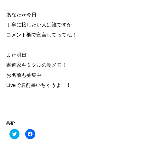
あなたが今日
丁寧に接したい人は誰ですか
コメント欄で宣言してってね！
また明日！
書道家キミクルの朝メモ！
お名前も募集中！
Liveで名前書いちゃうよー！
共有:
ク
F
リ
a