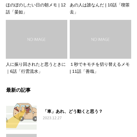
ほのぼのしたい日の朝メモ | 12
あの人は誰なんだ | 10話「喫茶
話「晏如」
去」
人に振り回されたと思うときに
１秒でキモチを切り替えるメモ
｜6話「行雲流水」
| 11話「善哉」
最新の記事
「車」あれ、どう動くと思う？
2023.12.27